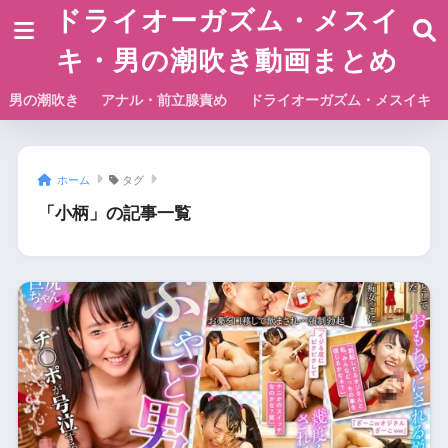
ドライオーガズム・メスイ
キ・男の潮吹き動画まとめ
男の潮吹き
アナル・前立腺責め
ドライオーガズム・メスイキ
ホーム
タグ
「小柄」の記事一覧