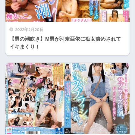
2022年2月20日
【男の潮吹き】M男が河奈亜依に痴女責めされて
イキまくり！