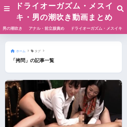
ドライオーガズム・メスイ
キ・男の潮吹き動画まとめ
男の潮吹き
アナル・前立腺責め
ドライオーガズム・メスイキ
ホーム
タグ
「拷問」の記事一覧